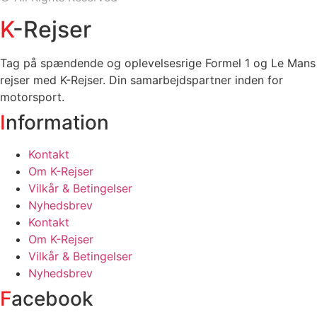
K
-Rejser
Tag på spændende og oplevelsesrige Formel 1 og Le Mans
rejser med K-Rejser. Din samarbejdspartner inden for
motorsport.
I
nformation
Kontakt
Om K-Rejser
Vilkår & Betingelser
Nyhedsbrev
Kontakt
Om K-Rejser
Vilkår & Betingelser
Nyhedsbrev
F
acebook