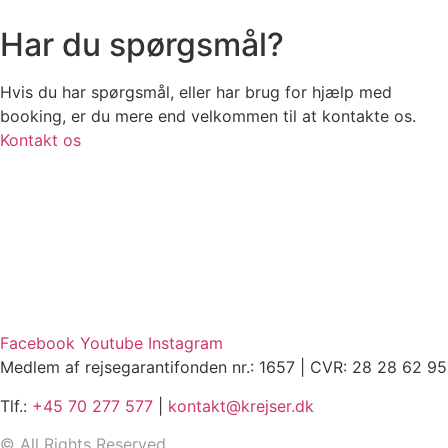
Har du spørgsmål?
Hvis du har spørgsmål, eller har brug for hjælp med
booking, er du mere end velkommen til at kontakte os.
Kontakt os
Facebook
Youtube
Instagram
Medlem af rejsegarantifonden nr.: 1657 | CVR: 28 28 62 95
Tlf.:
+45 70 277 577
|
kontakt@krejser.dk
©
All Rights Reserved