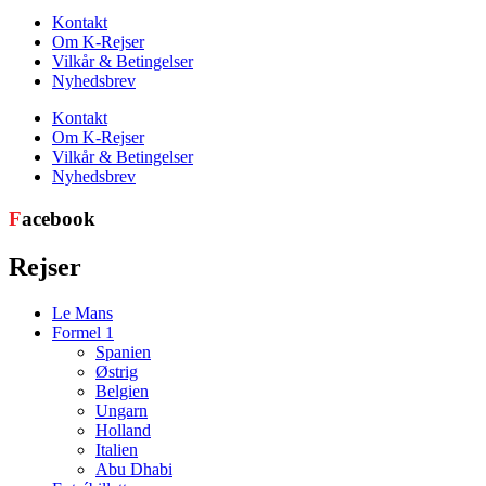
Kontakt
Om K-Rejser
Vilkår & Betingelser
Nyhedsbrev
Kontakt
Om K-Rejser
Vilkår & Betingelser
Nyhedsbrev
F
acebook
Rejser
Le Mans
Formel 1
Spanien
Østrig
Belgien
Ungarn
Holland
Italien
Abu Dhabi