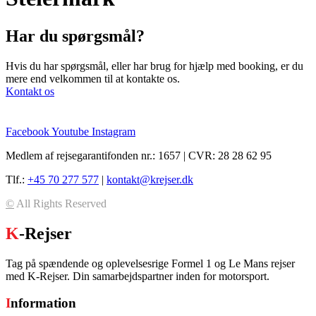
Har du spørgsmål?
Hvis du har spørgsmål, eller har brug for hjælp med booking, er du
mere end velkommen til at kontakte os.
Kontakt os
Facebook
Youtube
Instagram
Medlem af rejsegarantifonden nr.: 1657 | CVR: 28 28 62 95
Tlf.:
+45 70 277 577
|
kontakt@krejser.dk
©
All Rights Reserved
K
-Rejser
Tag på spændende og oplevelsesrige Formel 1 og Le Mans rejser
med K-Rejser. Din samarbejdspartner inden for motorsport.
I
nformation