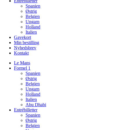
Entrébilletter
Spanien
Østrig
Belgien
Ungarn
Holland
Italien
Gavekort
Min bestilling
Nyhedsbrev
Kontakt
Le Mans
Formel 1
Spanien
Østrig
Belgien
Ungarn
Holland
Italien
Abu Dhabi
Entrébilletter
Spanien
Østrig
Belgien