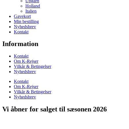
Ungarn
Holland
Italien
Gavekort
Min bestilling
Nyhedsbrev
Kontakt
Information
Kontakt
Om K-Rejser
Vilkår & Betingelser
Nyhedsbrev
Kontakt
Om K-Rejser
Vilkår & Betingelser
Nyhedsbrev
Vi åbner for salget til sæsonen 2026