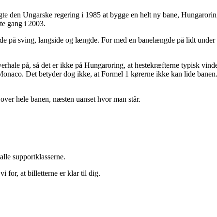
gte den Ungarske regering i 1985 at bygge en helt ny bane, Hungaroring.
ste gang i 2003.
e på sving, langside og længde. For med en banelængde på lidt under 4
erhale på, så det er ikke på Hungaroring, at hestekræfterne typisk vin
 i Monaco. Det betyder dog ikke, at Formel 1 kørerne ikke kan lide ban
n over hele banen, næsten uanset hvor man står.
alle supportklasserne.
for, at billetterne er klar til dig.