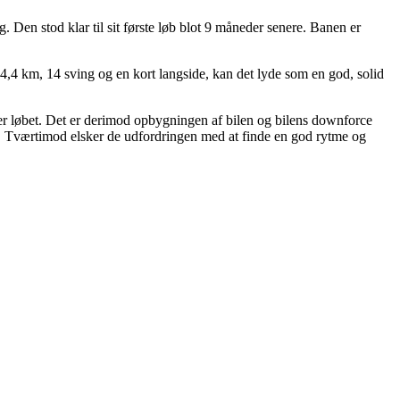
 Den stod klar til sit første løb blot 9 måneder senere. Banen er
,4 km, 14 sving og en kort langside, kan det lyde som en god, solid
der løbet. Det er derimod opbygningen af bilen og bilens downforce
en. Tværtimod elsker de udfordringen med at finde en god rytme og