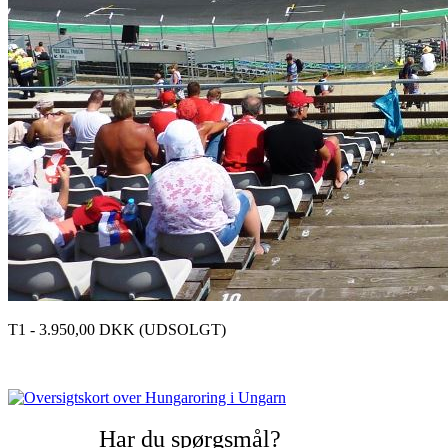
T1 - 3.950,00 DKK (UDSOLGT)
Har du spørgsmål?