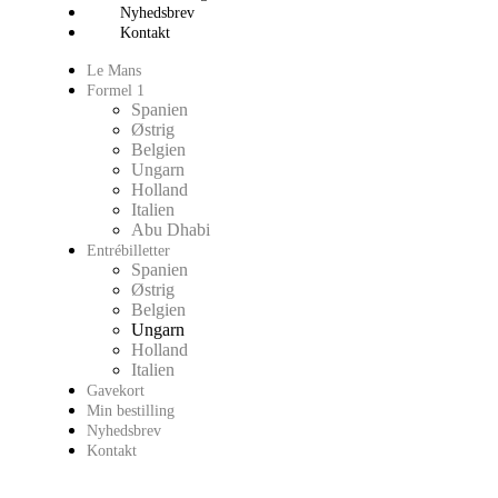
Nyhedsbrev
Kontakt
Le Mans
Formel 1
Spanien
Østrig
Belgien
Ungarn
Holland
Italien
Abu Dhabi
Entrébilletter
Spanien
Østrig
Belgien
Ungarn
Holland
Italien
Gavekort
Min bestilling
Nyhedsbrev
Kontakt