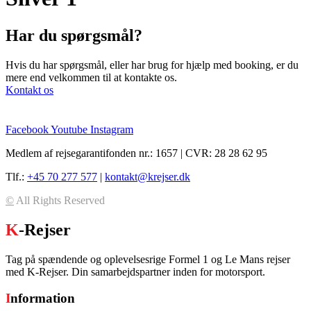
Har du spørgsmål?
Hvis du har spørgsmål, eller har brug for hjælp med booking, er du
mere end velkommen til at kontakte os.
Kontakt os
Facebook
Youtube
Instagram
Medlem af rejsegarantifonden nr.: 1657 | CVR: 28 28 62 95
Tlf.:
+45 70 277 577
|
kontakt@krejser.dk
©
All Rights Reserved
K
-Rejser
Tag på spændende og oplevelsesrige Formel 1 og Le Mans rejser
med K-Rejser. Din samarbejdspartner inden for motorsport.
I
nformation