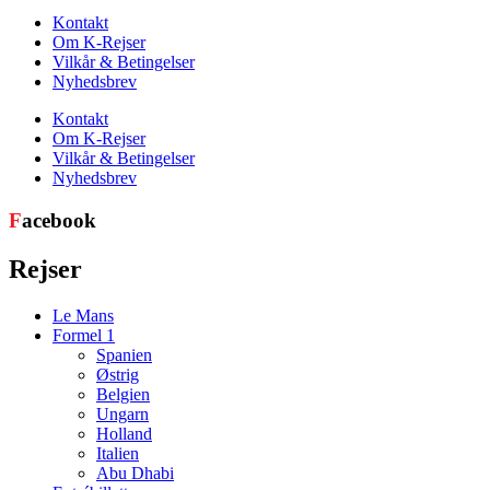
Kontakt
Om K-Rejser
Vilkår & Betingelser
Nyhedsbrev
Kontakt
Om K-Rejser
Vilkår & Betingelser
Nyhedsbrev
F
acebook
Rejser
Le Mans
Formel 1
Spanien
Østrig
Belgien
Ungarn
Holland
Italien
Abu Dhabi