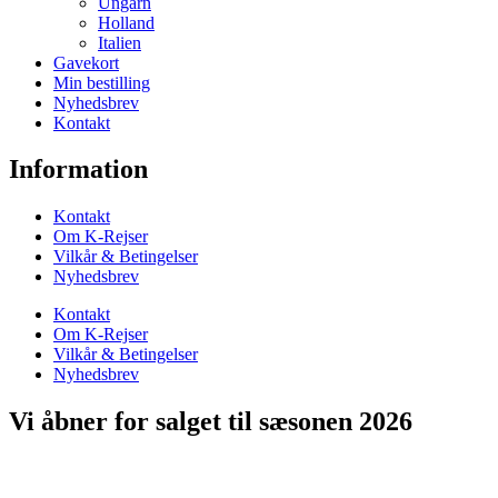
Ungarn
Holland
Italien
Gavekort
Min bestilling
Nyhedsbrev
Kontakt
Information
Kontakt
Om K-Rejser
Vilkår & Betingelser
Nyhedsbrev
Kontakt
Om K-Rejser
Vilkår & Betingelser
Nyhedsbrev
Vi åbner for salget til sæsonen 2026