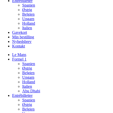
Entrébilletter
Spanien
Østrig
Belgien
Ungarn
Holland
Italien
Gavekort
Min bestilling
Nyhedsbrev
Kontakt
Le Mans
Formel 1
Spanien
Østrig
Belgien
Ungarn
Holland
Italien
Abu Dhabi
Entrébilletter
Spanien
Østrig
Belgien