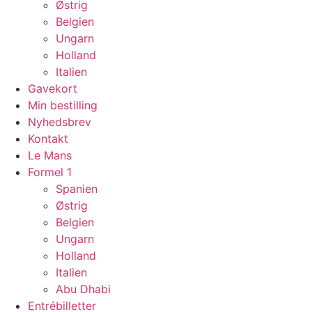
Østrig
Belgien
Ungarn
Holland
Italien
Gavekort
Min bestilling
Nyhedsbrev
Kontakt
Le Mans
Formel 1
Spanien
Østrig
Belgien
Ungarn
Holland
Italien
Abu Dhabi
Entrébilletter