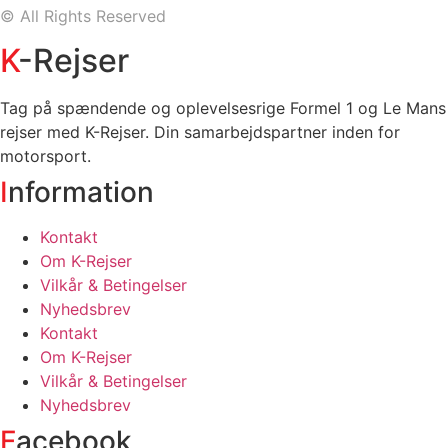
©
All Rights Reserved
K
-Rejser
Tag på spændende og oplevelsesrige Formel 1 og Le Mans
rejser med K-Rejser. Din samarbejdspartner inden for
motorsport.
I
nformation
Kontakt
Om K-Rejser
Vilkår & Betingelser
Nyhedsbrev
Kontakt
Om K-Rejser
Vilkår & Betingelser
Nyhedsbrev
F
acebook