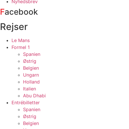
Nyhedsbrev
F
acebook
Rejser
Le Mans
Formel 1
Spanien
Østrig
Belgien
Ungarn
Holland
Italien
Abu Dhabi
Entrébilletter
Spanien
Østrig
Belgien