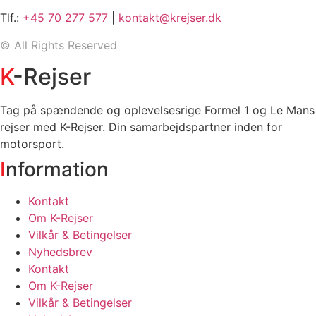
Tlf.:
+45 70 277 577
|
kontakt@krejser.dk
©
All Rights Reserved
K
-Rejser
Tag på spændende og oplevelsesrige Formel 1 og Le Mans
rejser med K-Rejser. Din samarbejdspartner inden for
motorsport.
I
nformation
Kontakt
Om K-Rejser
Vilkår & Betingelser
Nyhedsbrev
Kontakt
Om K-Rejser
Vilkår & Betingelser