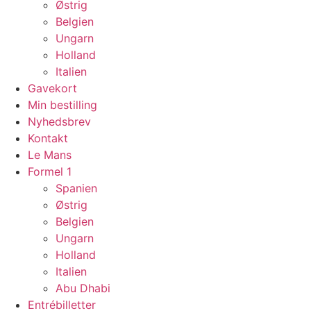
Østrig
Belgien
Ungarn
Holland
Italien
Gavekort
Min bestilling
Nyhedsbrev
Kontakt
Le Mans
Formel 1
Spanien
Østrig
Belgien
Ungarn
Holland
Italien
Abu Dhabi
Entrébilletter