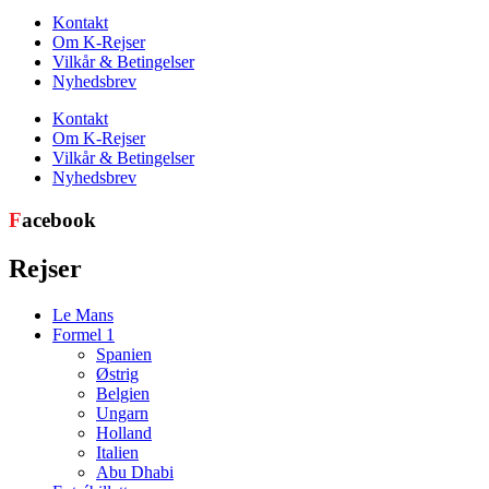
Kontakt
Om K-Rejser
Vilkår & Betingelser
Nyhedsbrev
Kontakt
Om K-Rejser
Vilkår & Betingelser
Nyhedsbrev
F
acebook
Rejser
Le Mans
Formel 1
Spanien
Østrig
Belgien
Ungarn
Holland
Italien
Abu Dhabi