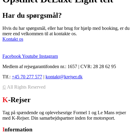
Har du spørgsmål?
Hvis du har spørgsmål, eller har brug for hjælp med booking, er du
mere end velkommen til at kontakte os.
Kontakt os
Facebook
Youtube
Instagram
Medlem af rejsegarantifonden nr.: 1657 | CVR: 28 28 62 95
Tlf.:
+45 70 277 577
|
kontakt@krejser.dk
©
All Rights Reserved
K
-Rejser
Tag på spændende og oplevelsesrige Formel 1 og Le Mans rejser
med K-Rejser. Din samarbejdspartner inden for motorsport.
I
nformation