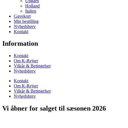
Ungarn
Holland
Italien
Gavekort
Min bestilling
Nyhedsbrev
Kontakt
Information
Kontakt
Om K-Rejser
Vilkår & Betingelser
Nyhedsbrev
Kontakt
Om K-Rejser
Vilkår & Betingelser
Nyhedsbrev
Vi åbner for salget til sæsonen 2026