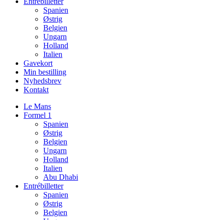
Entrébilletter
Spanien
Østrig
Belgien
Ungarn
Holland
Italien
Gavekort
Min bestilling
Nyhedsbrev
Kontakt
Le Mans
Formel 1
Spanien
Østrig
Belgien
Ungarn
Holland
Italien
Abu Dhabi
Entrébilletter
Spanien
Østrig
Belgien