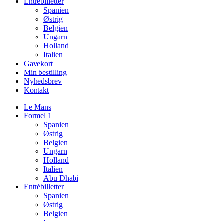
Entrébilletter
Spanien
Østrig
Belgien
Ungarn
Holland
Italien
Gavekort
Min bestilling
Nyhedsbrev
Kontakt
Le Mans
Formel 1
Spanien
Østrig
Belgien
Ungarn
Holland
Italien
Abu Dhabi
Entrébilletter
Spanien
Østrig
Belgien