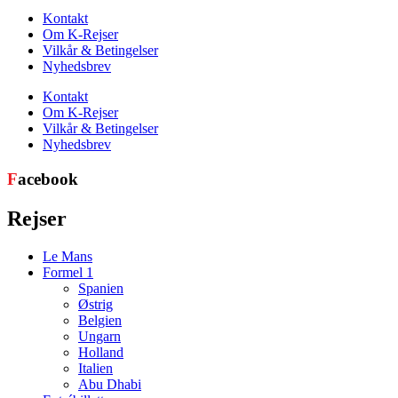
Kontakt
Om K-Rejser
Vilkår & Betingelser
Nyhedsbrev
Kontakt
Om K-Rejser
Vilkår & Betingelser
Nyhedsbrev
F
acebook
Rejser
Le Mans
Formel 1
Spanien
Østrig
Belgien
Ungarn
Holland
Italien
Abu Dhabi