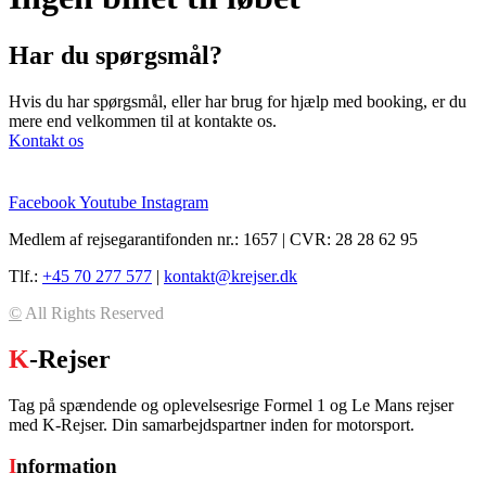
Har du spørgsmål?
Hvis du har spørgsmål, eller har brug for hjælp med booking, er du
mere end velkommen til at kontakte os.
Kontakt os
Facebook
Youtube
Instagram
Medlem af rejsegarantifonden nr.: 1657 | CVR: 28 28 62 95
Tlf.:
+45 70 277 577
|
kontakt@krejser.dk
©
All Rights Reserved
K
-Rejser
Tag på spændende og oplevelsesrige Formel 1 og Le Mans rejser
med K-Rejser. Din samarbejdspartner inden for motorsport.
I
nformation