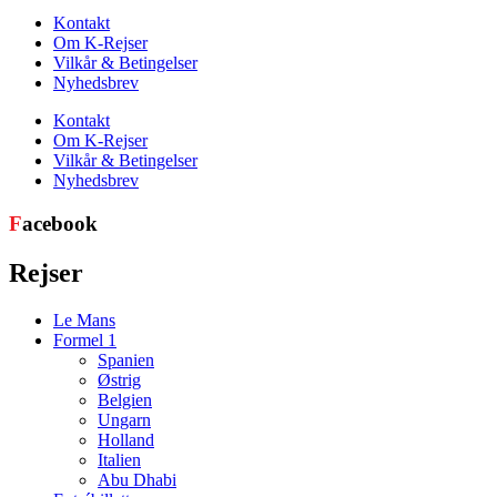
Kontakt
Om K-Rejser
Vilkår & Betingelser
Nyhedsbrev
Kontakt
Om K-Rejser
Vilkår & Betingelser
Nyhedsbrev
F
acebook
Rejser
Le Mans
Formel 1
Spanien
Østrig
Belgien
Ungarn
Holland
Italien
Abu Dhabi