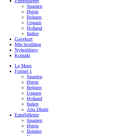
Entrébilletter
Spanien
Østrig
Belgien
Ungarn
Holland
Italien
Gavekort
Min bestilling
Nyhedsbrev
Kontakt
Le Mans
Formel 1
Spanien
Østrig
Belgien
Ungarn
Holland
Italien
Abu Dhabi
Entrébilletter
Spanien
Østrig
Belgien