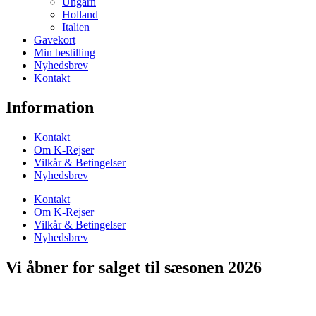
Ungarn
Holland
Italien
Gavekort
Min bestilling
Nyhedsbrev
Kontakt
Information
Kontakt
Om K-Rejser
Vilkår & Betingelser
Nyhedsbrev
Kontakt
Om K-Rejser
Vilkår & Betingelser
Nyhedsbrev
Vi åbner for salget til sæsonen 2026