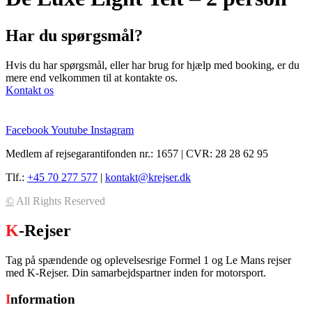
Har du spørgsmål?
Hvis du har spørgsmål, eller har brug for hjælp med booking, er du
mere end velkommen til at kontakte os.
Kontakt os
Facebook
Youtube
Instagram
Medlem af rejsegarantifonden nr.: 1657 | CVR: 28 28 62 95
Tlf.:
+45 70 277 577
|
kontakt@krejser.dk
©
All Rights Reserved
K
-Rejser
Tag på spændende og oplevelsesrige Formel 1 og Le Mans rejser
med K-Rejser. Din samarbejdspartner inden for motorsport.
I
nformation