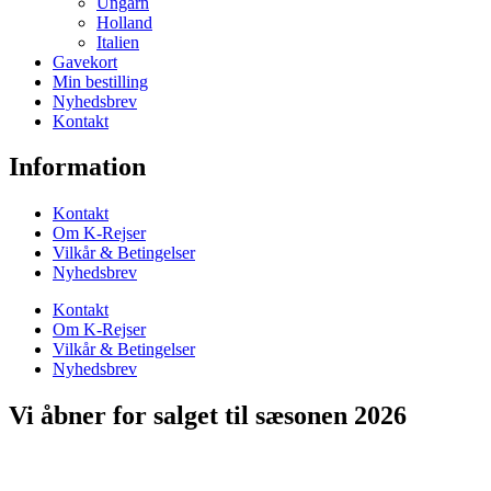
Ungarn
Holland
Italien
Gavekort
Min bestilling
Nyhedsbrev
Kontakt
Information
Kontakt
Om K-Rejser
Vilkår & Betingelser
Nyhedsbrev
Kontakt
Om K-Rejser
Vilkår & Betingelser
Nyhedsbrev
Vi åbner for salget til sæsonen 2026