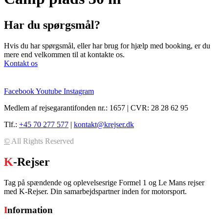
Har du spørgsmål?
Hvis du har spørgsmål, eller har brug for hjælp med booking, er du
mere end velkommen til at kontakte os.
Kontakt os
Facebook
Youtube
Instagram
Medlem af rejsegarantifonden nr.: 1657 | CVR: 28 28 62 95
Tlf.:
+45 70 277 577
|
kontakt@krejser.dk
©
All Rights Reserved
K
-Rejser
Tag på spændende og oplevelsesrige Formel 1 og Le Mans rejser
med K-Rejser. Din samarbejdspartner inden for motorsport.
I
nformation