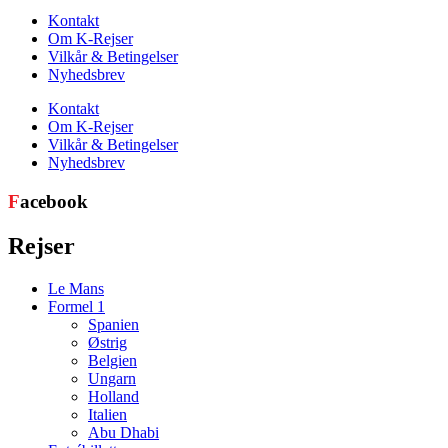
Kontakt
Om K-Rejser
Vilkår & Betingelser
Nyhedsbrev
Kontakt
Om K-Rejser
Vilkår & Betingelser
Nyhedsbrev
F
acebook
Rejser
Le Mans
Formel 1
Spanien
Østrig
Belgien
Ungarn
Holland
Italien
Abu Dhabi