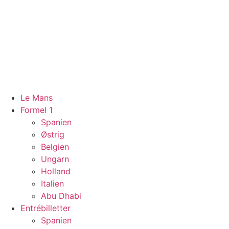
Videre
til
indhold
Le Mans
Formel 1
Spanien
Østrig
Belgien
Ungarn
Holland
Italien
Abu Dhabi
Entrébilletter
Spanien