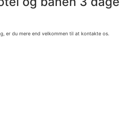
otel og banen 3 dage
ng, er du mere end velkommen til at kontakte os.