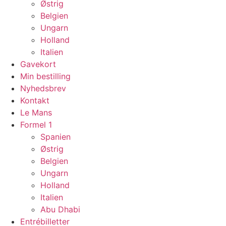
Østrig
Belgien
Ungarn
Holland
Italien
Gavekort
Min bestilling
Nyhedsbrev
Kontakt
Le Mans
Formel 1
Spanien
Østrig
Belgien
Ungarn
Holland
Italien
Abu Dhabi
Entrébilletter