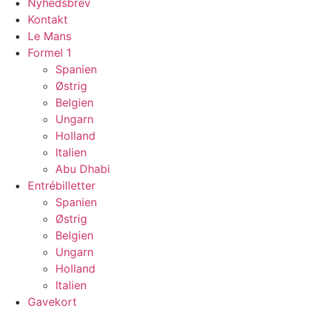
Nyhedsbrev
Kontakt
Le Mans
Formel 1
Spanien
Østrig
Belgien
Ungarn
Holland
Italien
Abu Dhabi
Entrébilletter
Spanien
Østrig
Belgien
Ungarn
Holland
Italien
Gavekort