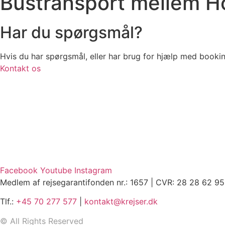
Bustransport mellem H
Har du spørgsmål?
Hvis du har spørgsmål, eller har brug for hjælp med booki
Kontakt os
Facebook
Youtube
Instagram
Medlem af rejsegarantifonden nr.: 1657 | CVR: 28 28 62 95
Tlf.:
+45 70 277 577
|
kontakt@krejser.dk
©
All Rights Reserved