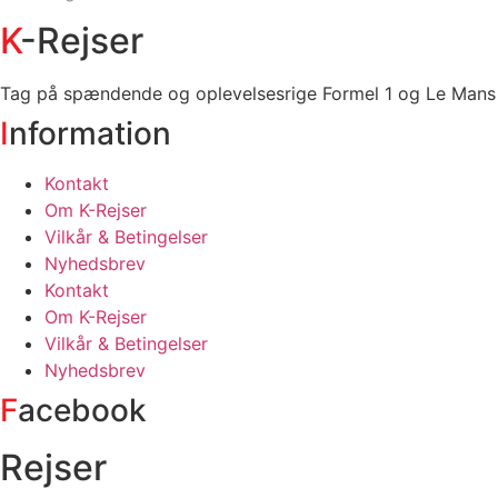
K
-Rejser
Tag på spændende og oplevelsesrige Formel 1 og Le Mans r
I
nformation
Kontakt
Om K-Rejser
Vilkår & Betingelser
Nyhedsbrev
Kontakt
Om K-Rejser
Vilkår & Betingelser
Nyhedsbrev
F
acebook
Rejser