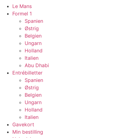
Le Mans
Formel 1
Spanien
Østrig
Belgien
Ungarn
Holland
Italien
Abu Dhabi
Entrébilletter
Spanien
Østrig
Belgien
Ungarn
Holland
Italien
Gavekort
Min bestilling