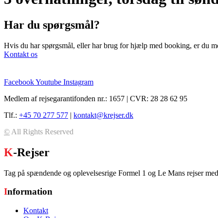
Har du spørgsmål?
Hvis du har spørgsmål, eller har brug for hjælp med booking, er du m
Kontakt os
Facebook
Youtube
Instagram
Medlem af rejsegarantifonden nr.: 1657 | CVR: 28 28 62 95
Tlf.:
+45 70 277 577
|
kontakt@krejser.dk
©
All Rights Reserved
K
-Rejser
Tag på spændende og oplevelsesrige Formel 1 og Le Mans rejser med 
I
nformation
Kontakt