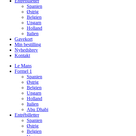
Entrébilletter
Spanien
Østrig
Belgien
Ungarn
Holland
Italien
Gavekort
Min bestilling
Nyhedsbrev
Kontakt
Le Mans
Formel 1
Spanien
Østrig
Belgien
Ungarn
Holland
Italien
Abu Dhabi
Entrébilletter
Spanien
Østrig
Belgien