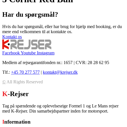
Har du spørgsmål?
Hvis du har spørgsmål, eller har brug for hjælp med booking, er du
mere end velkommen til at kontakte os.
Kontakt os
Facebook
Youtube
Instagram
Medlem af rejsegarantifonden nr.: 1657 | CVR: 28 28 62 95
Tlf.:
+45 70 277 577
|
kontakt@krejser.dk
©
All Rights Reserved
K
-Rejser
Tag på spændende og oplevelsesrige Formel 1 og Le Mans rejser
med K-Rejser. Din samarbejdspartner inden for motorsport.
I
nformation