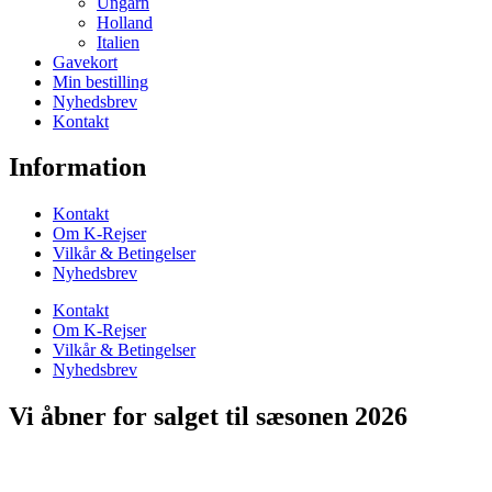
Ungarn
Holland
Italien
Gavekort
Min bestilling
Nyhedsbrev
Kontakt
Information
Kontakt
Om K-Rejser
Vilkår & Betingelser
Nyhedsbrev
Kontakt
Om K-Rejser
Vilkår & Betingelser
Nyhedsbrev
Vi åbner for salget til sæsonen 2026