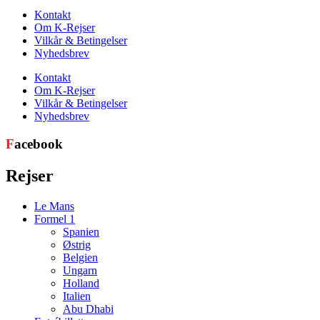
Kontakt
Om K-Rejser
Vilkår & Betingelser
Nyhedsbrev
Kontakt
Om K-Rejser
Vilkår & Betingelser
Nyhedsbrev
F
acebook
Rejser
Le Mans
Formel 1
Spanien
Østrig
Belgien
Ungarn
Holland
Italien
Abu Dhabi