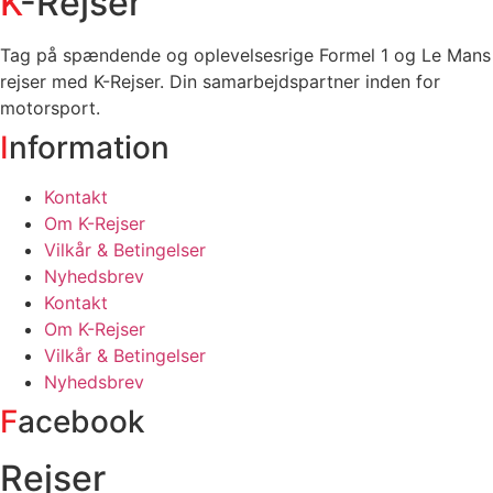
K
-Rejser
Tag på spændende og oplevelsesrige Formel 1 og Le Mans
rejser med K-Rejser. Din samarbejdspartner inden for
motorsport.
I
nformation
Kontakt
Om K-Rejser
Vilkår & Betingelser
Nyhedsbrev
Kontakt
Om K-Rejser
Vilkår & Betingelser
Nyhedsbrev
F
acebook
Rejser