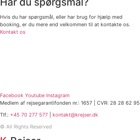
Har du spørgsmål?
Hvis du har spørgsmål, eller har brug for hjælp med
booking, er du mere end velkommen til at kontakte os.
Kontakt os
Facebook
Youtube
Instagram
Medlem af rejsegarantifonden nr.: 1657 | CVR: 28 28 62 95
Tlf.:
+45 70 277 577
|
kontakt@krejser.dk
©
All Rights Reserved