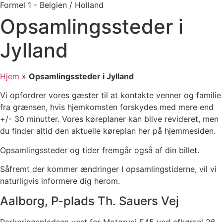
Formel 1 - Belgien / Holland
Opsamlingssteder i
Jylland
Hjem
»
Opsamlingssteder i Jylland
Vi opfordrer vores gæster til at kontakte venner og familie
fra grænsen, hvis hjemkomsten forskydes med mere end
+/- 30 minutter. Vores køreplaner kan blive revideret, men
du finder altid den aktuelle køreplan her på hjemmesiden.
Opsamlingssteder og tider fremgår også af din billet.
Såfremt der kommer ændringer I opsamlingstiderne, vil vi
naturligvis informere dig herom.
Aalborg, P-plads Th. Sauers Vej
Parkeringspladsen vest for Motorvej E45 ved afkørsel 26