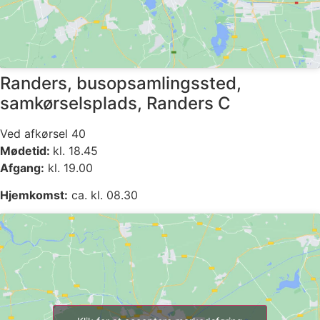
Randers, busopsamlingssted,
samkørselsplads, Randers C
Ved afkørsel 40
Mødetid:
kl. 18.45
Afgang:
kl. 19.00
Hjemkomst:
ca. kl. 08.30