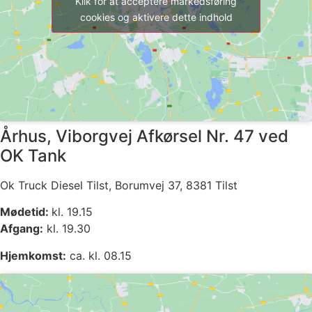
Klik for at acceptere markedsføring
cookies og aktivere dette indhold
Århus, Viborgvej Afkørsel Nr. 47 ved
OK Tank
Ok Truck Diesel Tilst, Borumvej 37, 8381 Tilst
Mødetid:
kl. 19.15
Afgang:
kl. 19.30
Hjemkomst:
ca. kl. 08.15