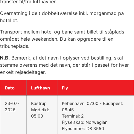
transfer til/fra lufthavnen.
Overnatning i delt dobbeltværelse inkl. morgenmad på
hotellet.
Transport mellem hotel og bane samt billet til ståplads
området hele weekenden. Du kan opgradere til en
tribuneplads.
N.B.
Bemærk, at det navn I oplyser ved bestilling, skal
stemme overens med det navn, der står i passet for hver
enkelt rejsedeltager.
Dato
Lufthavn
Fly
23-07-
Kastrup
København:
07:00 - Budapest:
2026
Mødetid:
08:45
05:00
Terminal: 2
Flyselskab: Norwegian
Flynummer: D8 3550