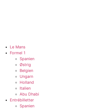
Videre
til
indhold
Le Mans
Formel 1
Spanien
Østrig
Belgien
Ungarn
Holland
Italien
Abu Dhabi
Entrébilletter
Spanien