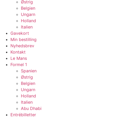
Østrig
Belgien
Ungarn
Holland
Italien
Gavekort
Min bestilling
Nyhedsbrev
Kontakt
Le Mans
Formel 1
Spanien
Østrig
Belgien
Ungarn
Holland
Italien
Abu Dhabi
Entrébilletter