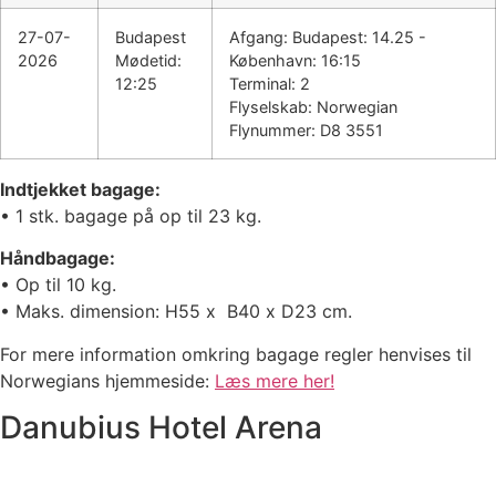
27-07-
Budapest
Afgang: Budapest:
14.25 -
2026
Mødetid:
København:
16:15
12:25
Terminal: 2
Flyselskab: Norwegian
Flynummer: D8 3551
Indtjekket bagage:
• 1 stk. bagage på op til 23 kg.
Håndbagage:
• Op til 10 kg.
• Maks. dimension: H55 x B40 x D23 cm.
For mere information omkring bagage regler henvises til
Norwegians hjemmeside:
Læs mere her!
Danubius Hotel Arena