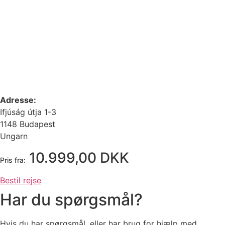
Adresse:
Ifjúság útja 1-3
1148 Budapest
Ungarn
10.999,00 DKK
Pris fra:
Bestil rejse
Har du spørgsmål?
Hvis du har spørgsmål, eller har brug for hjælp med