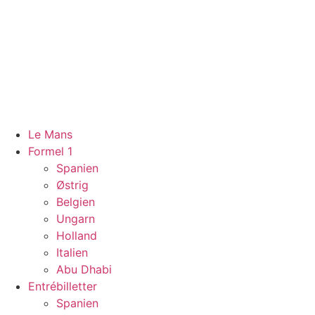
Videre
til
indhold
Le Mans
Formel 1
Spanien
Østrig
Belgien
Ungarn
Holland
Italien
Abu Dhabi
Entrébilletter
Spanien