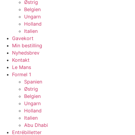
Østrig
Belgien
Ungarn
Holland
Italien
Gavekort
Min bestilling
Nyhedsbrev
Kontakt
Le Mans
Formel 1
Spanien
Østrig
Belgien
Ungarn
Holland
Italien
Abu Dhabi
Entrébilletter