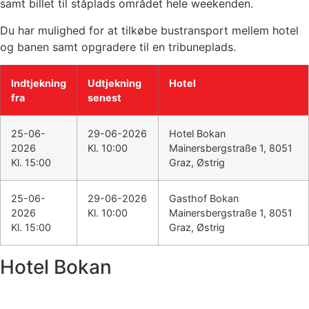
samt billet til ståplads området hele weekenden.
Du har mulighed for at tilkøbe bustransport mellem hotel
og banen samt opgradere til en tribuneplads.
Indtjekning
Udtjekning
Hotel
fra
senest
25-06-
29-06-2026
Hotel Bokan
2026
Kl. 10:00
Mainersbergstraße 1, 8051
Kl. 15:00
Graz, Østrig
25-06-
29-06-2026
Gasthof Bokan
2026
Kl. 10:00
Mainersbergstraße 1, 8051
Kl. 15:00
Graz, Østrig
Hotel Bokan