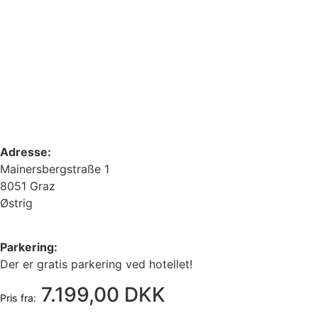
Adresse:
Mainersbergstraße 1
8051 Graz
Østrig
Parkering:
Der er gratis parkering ved hotellet!
7.199,00 DKK
Pris fra: