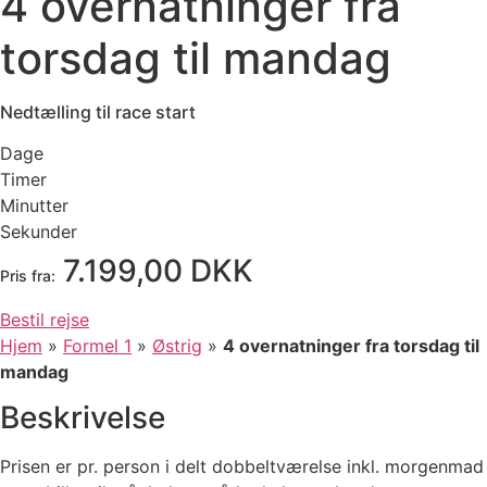
4 overnatninger fra
torsdag til mandag
Nedtælling til race start
Dage
Timer
Minutter
Sekunder
7.199,00 DKK
Pris fra:
Bestil rejse
Hjem
»
Formel 1
»
Østrig
»
4 overnatninger fra torsdag til
mandag
Beskrivelse
Prisen er pr. person i delt dobbeltværelse inkl. morgenmad