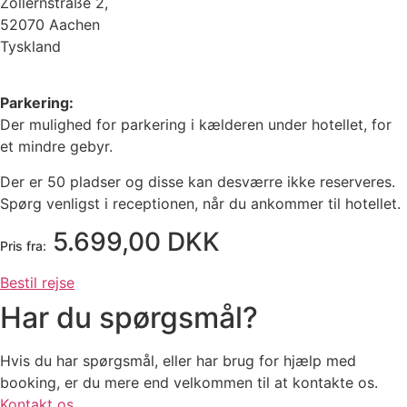
Zollernstraße 2,
52070 Aachen
Tyskland
Parkering:
Der mulighed for parkering i kælderen under hotellet, for
et mindre gebyr.
Der er 50 pladser og disse kan desværre ikke reserveres.
Spørg venligst i receptionen, når du ankommer til hotellet.
5.699,00 DKK
Pris fra:
Bestil rejse
Har du spørgsmål?
Hvis du har spørgsmål, eller har brug for hjælp med
booking, er du mere end velkommen til at kontakte os.
Kontakt os