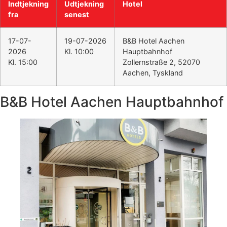
Indtjekning
Udtjekning
Hotel
fra
senest
17-07-
19-07-2026
B&B Hotel Aachen
2026
Kl. 10:00
Hauptbahnhof
Kl. 15:00
Zollernstraße 2, 52070
Aachen, Tyskland
B&B Hotel Aachen Hauptbahnhof