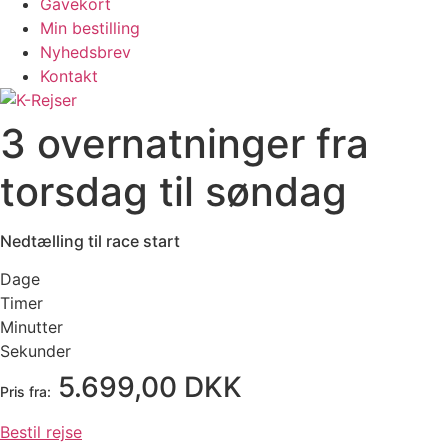
Gavekort
Min bestilling
Nyhedsbrev
Kontakt
3 overnatninger fra
torsdag til søndag
Nedtælling til race start
Dage
Timer
Minutter
Sekunder
5.699,00 DKK
Pris fra:
Bestil rejse