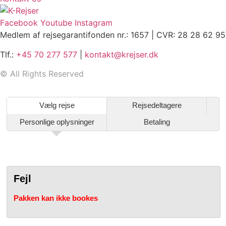
Facebook
Youtube
Instagram
Medlem af rejsegarantifonden nr.: 1657 | CVR: 28 28 62 95
Tlf.:
+45 70 277 577
|
kontakt@krejser.dk
©
All Rights Reserved