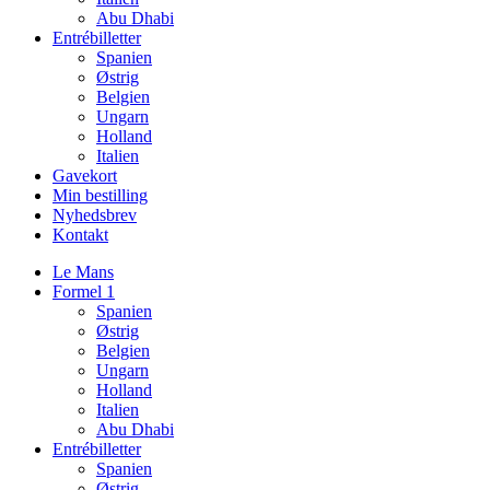
Abu Dhabi
Entrébilletter
Spanien
Østrig
Belgien
Ungarn
Holland
Italien
Gavekort
Min bestilling
Nyhedsbrev
Kontakt
Le Mans
Formel 1
Spanien
Østrig
Belgien
Ungarn
Holland
Italien
Abu Dhabi
Entrébilletter
Spanien
Østrig