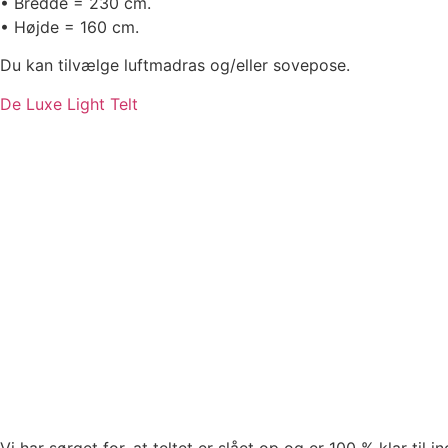
• Bredde = 230 cm.
• Højde = 160 cm.
Du kan tilvælge luftmadras og/eller sovepose.
De Luxe Light Telt