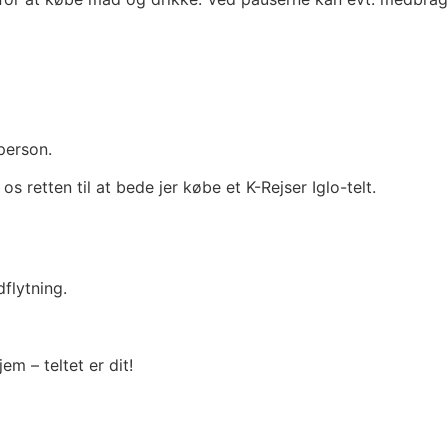
person.
 os retten til at bede jer købe et K-Rejser Iglo-telt.
dflytning.
m – teltet er dit!