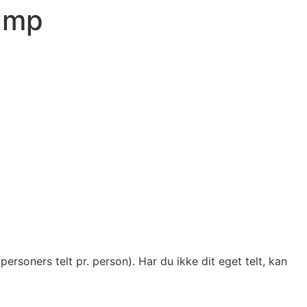
Camp
-personers telt pr. person). Har du ikke dit eget telt, kan