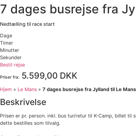
7 dages busrejse fra J
Nedtælling til race start
Dage
Timer
Minutter
Sekunder
Bestil rejse
5.599,00 DKK
Priser fra:
Hjem
»
Le Mans
»
7 dages busrejse fra Jylland til Le Ma
Beskrivelse
Prisen er pr. person. inkl. bus tur/retur til K-Camp, billet t
dette bestilles som tilvalg
.